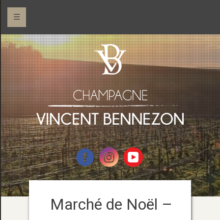
☰
Marché de Noël –