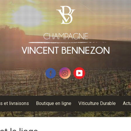
fs et livraisons
Boutique en ligne
Viticulture Durable
Actu