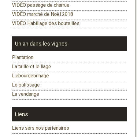
VIDÉO passage de charrue
VIDÉO marché de Noël 2018
VIDÉO Habillage des bouteilles
Un an dans les vignes
Plantation
La taille et le liage
L’ébourgeonnage
Le palissage
La vendange
Liens
Liens vers nos partenaires